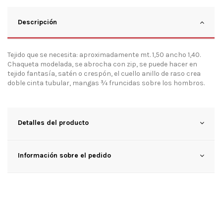
Descripción
Tejido que se necesita: aproximadamente mt. 1,50 ancho 1,40.
Chaqueta modelada, se abrocha con zip, se puede hacer en
tejido fantasía, satén o crespón, el cuello anillo de raso crea
doble cinta tubular, mangas ¾ fruncidas sobre los hombros.
Detalles del producto
Información sobre el pedido