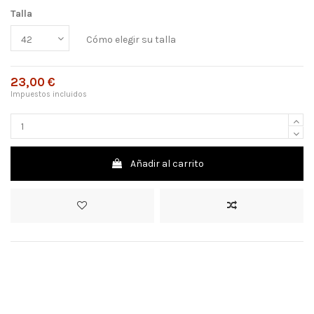
Talla
Cómo elegir su talla
23,00 €
Impuestos incluidos
Añadir al carrito