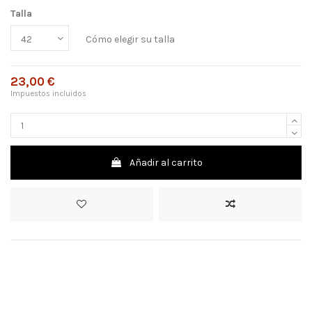
Talla
Cómo elegir su talla
23,00 €
Impuestos incluidos
Añadir al carrito