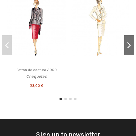
Patrón de costura 2000
Chaquetas
23,00 €
Sign up to newsletter