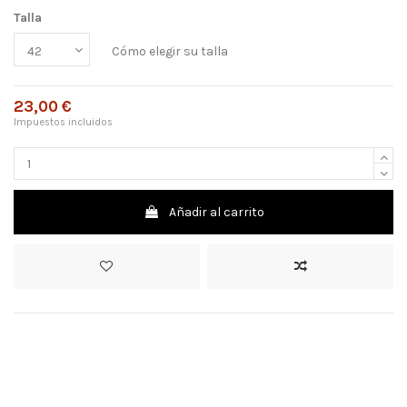
Talla
Cómo elegir su talla
23,00 €
Impuestos incluidos
Añadir al carrito