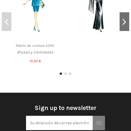
Patrón de costura 5290
Blusas y Camisetas
17,00 €
Sign up to newsletter