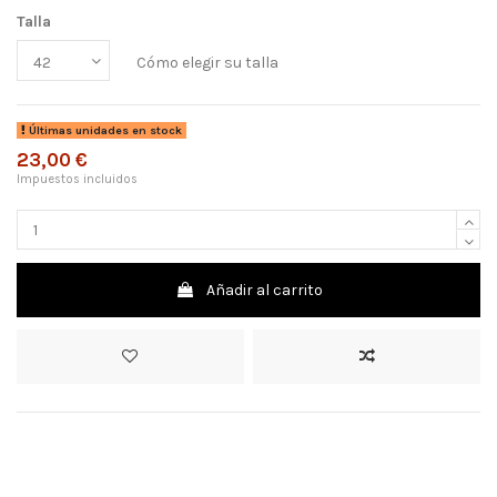
Talla
Cómo elegir su talla
Últimas unidades en stock
23,00 €
Impuestos incluidos
Añadir al carrito