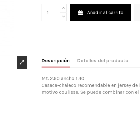
Añadir al carrito
Descripción
Detalles del producto
Mt. 2.60 ancho 1.40.
Casaca-chaleco recomendable en jersey de l
motivo coulisse. Se puede combinar con el