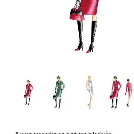
8 otros productos en la misma categoría: