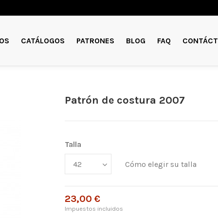
OS
CATÁLOGOS
PATRONES
BLOG
FAQ
CONTÁCT
Patrón de costura 2007
Talla
Cómo elegir su talla
23,00 €
Impuestos incluidos