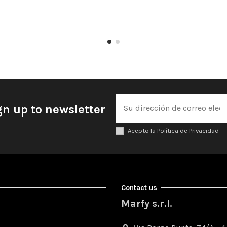
gn up to newsletter
Acepto la Política de Privacidad
Contact us
Marfy s.r.l.