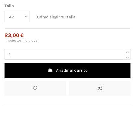
Talla
Cómo elegir su talla
23,00 €
Impuestos incluidos
Añadir al carrito