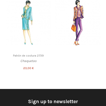
Patrón de costura 2739
Chaquetas
23,00 €
Sign up to newsletter