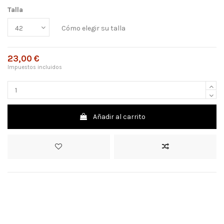
Talla
Cómo elegir su talla
23,00 €
Impuestos incluidos
Añadir al carrito