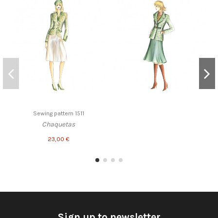
Sewing pattern 1511
Chaquetas
23,00 €
Sign up to newsletter