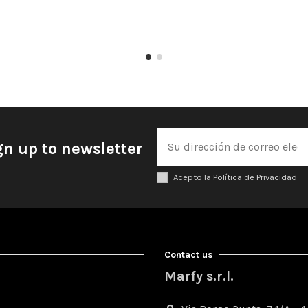
gn up to newsletter
Acepto la Política de Privacidad
Contact us
Marfy s.r.l.