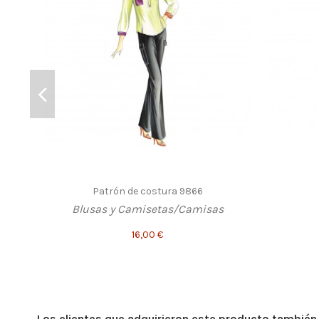
Patrón de costura 9866
Blusas y Camisetas/Camisas
16,00 €
Los clientes que adquirieron este producto tambié