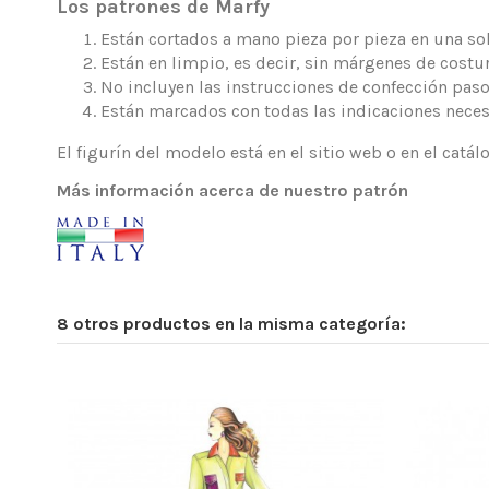
Los patrones de Marfy
Están cortados a mano pieza por pieza en una sola
Están en limpio, es decir, sin márgenes de costur
No incluyen las instrucciones de confección paso
Están marcados con todas las indicaciones neces
El figurín del modelo está en el sitio web o en el catá
Más información acerca de nuestro patrón
8 otros productos en la misma categoría: