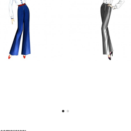
n compraron: