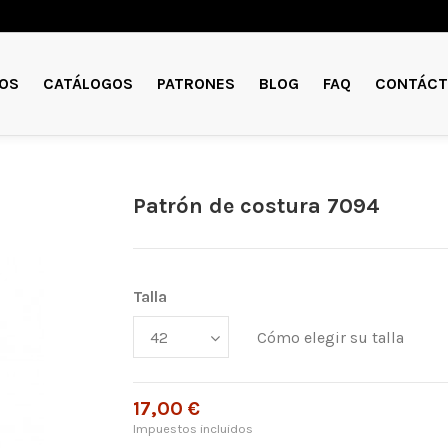
OS
CATÁLOGOS
PATRONES
BLOG
FAQ
CONTÁCT
Patrón de costura 7094
Talla
Cómo elegir su talla
17,00 €
Impuestos incluidos