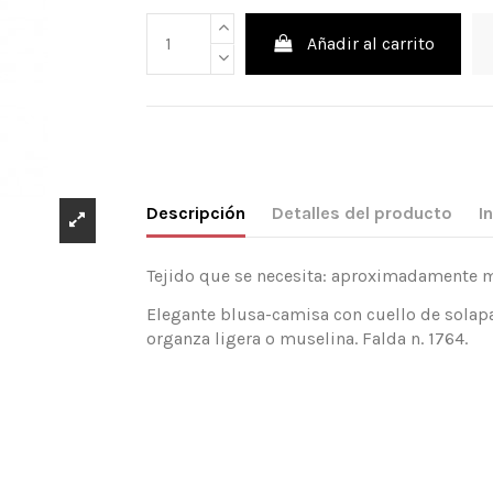
Añadir al carrito
Descripción
Detalles del producto
I
Tejido que se necesita: aproximadamente mt
Elegante blusa-camisa con cuello de solapa 
organza ligera o muselina. Falda n. 1764.