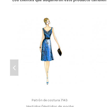
Patrón de costura 7143
Vestidos/Vestidos de noche