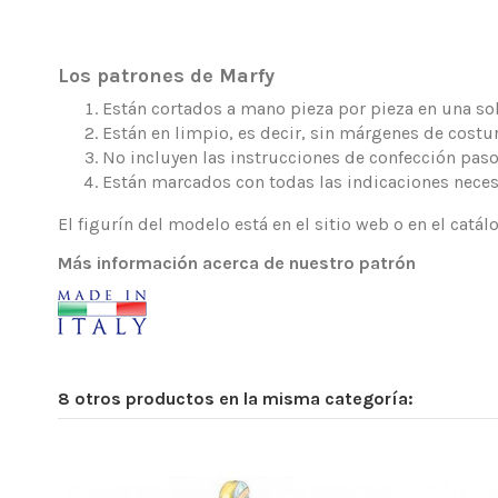
Los patrones de Marfy
Están cortados a mano pieza por pieza en una sola
Están en limpio, es decir, sin márgenes de costur
No incluyen las instrucciones de confección paso
Están marcados con todas las indicaciones neces
El figurín del modelo está en el sitio web o en el catá
Más información acerca de nuestro patrón
8 otros productos en la misma categoría: