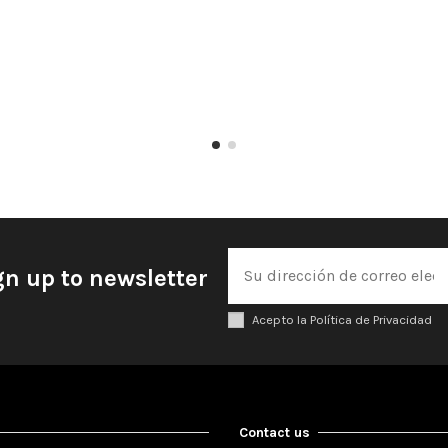
gn up to newsletter
Acepto la Política de Privacidad
Contact us