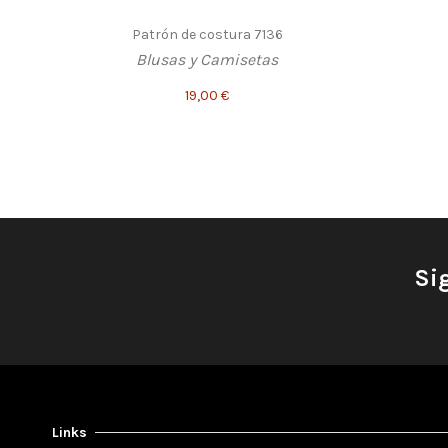
Patrón de costura 7136
Blusas y Camisetas
19,00 €
Si
Links