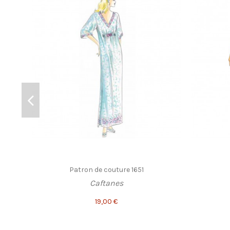
Patron de couture 1651
Caftanes
19,00 €