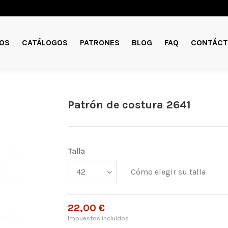
OS
CATÁLOGOS
PATRONES
BLOG
FAQ
CONTÁCT
Patrón de costura 2641
Talla
Cómo elegir su talla
22,00 €
Impuestos incluidos