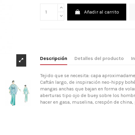
Añadir al carrito
Descripción
Detalles del producto
I
Tejido que se necesita: capa aproximadamen
Caftán largo, de inspiración neo-hippy boh
mangas anchas que bajan en forma de volante 
aberturas tipo ojo de buey sobre los homb
hacer en gasa, muselina, crespón de china, 