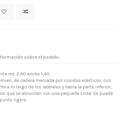
nformación sobre el pedido
te mt. 2,90 ancho 1,40.
émien, de cadera marcada por cosidos elásticos, con
a lo largo de los laterales y hasta la parte inferior,
ros que se abrochan con una pequeña cinta. Se puede
punto ligero.