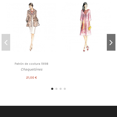
Patrón de costura 1998
Chaquetónes
21,00 €