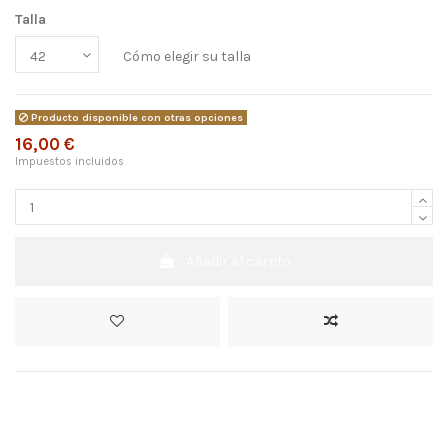
Talla
Cómo elegir su talla
Producto disponible con otras opciones
16,00 €
Impuestos incluidos
Añadir al carrito