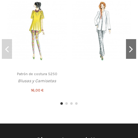
Patrón de costura 5250
Blusas y Camisetas
16,00 €