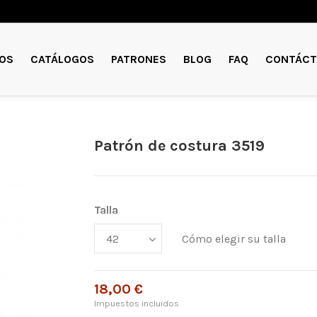
OS
CATÁLOGOS
PATRONES
BLOG
FAQ
CONTÁCT
Patrón de costura 3519
Talla
Cómo elegir su talla
18,00 €
Impuestos incluidos