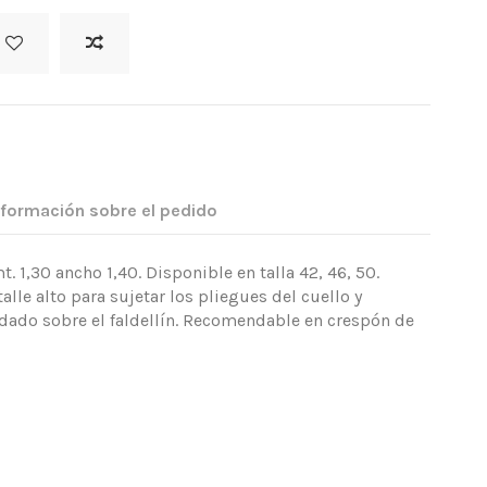
nformación sobre el pedido
 1,30 ancho 1,40. Disponible en talla 42, 46, 50.
lle alto para sujetar los pliegues del cuello y
dado sobre el faldellín. Recomendable en crespón de