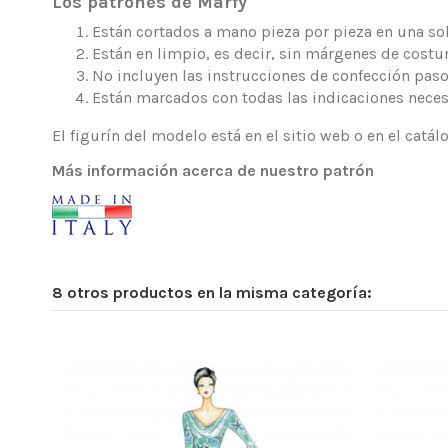
Los patrones de Marfy
Están cortados a mano pieza por pieza en una sola
Están en limpio, es decir, sin márgenes de costur
No incluyen las instrucciones de confección paso
Están marcados con todas las indicaciones neces
El figurín del modelo está en el sitio web o en el catá
Más información acerca de nuestro patrón
8 otros productos en la misma categoría: