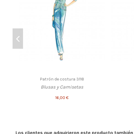
Patrón de costura 3118
Blusas y Camisetas
16,00 €
Los clientes que adquirieron este producto tambié