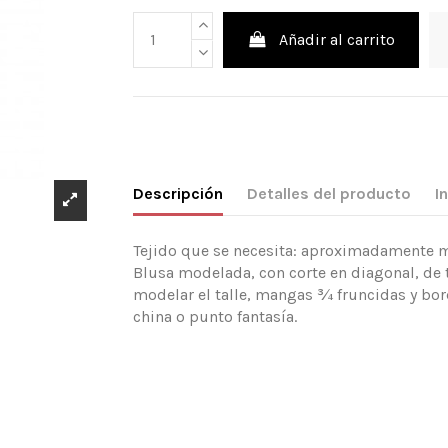
Añadir al carrito
Descripción
Detalles del producto
I
Tejido que se necesita: aproximadamente mt.
Blusa modelada, con corte en diagonal, de ta
modelar el talle, mangas ¾ fruncidas y bor
china o punto fantasía.