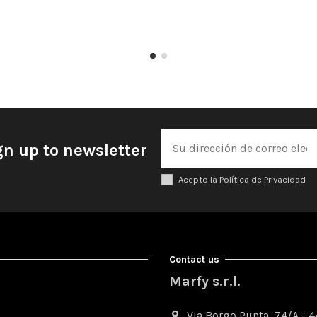
gn up to newsletter
Acepto la Política de Privacidad
Contact us
Marfy s.r.l.
Via Borgo Punta, 74/A - 44