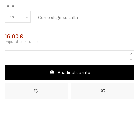
Talla
Cómo elegir su talla
16,00 €
Impuestos incluidos
Añadir al carrito