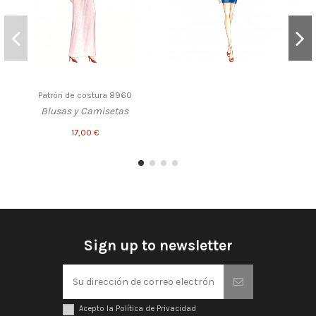
Patrón de costura 8960
Blusas y Camisetas
17,00 €
Sign up to newsletter
Acepto la Política de Privacidad