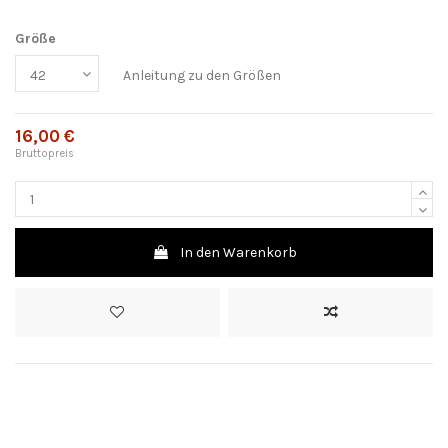
Größe
Anleitung zu den Größen
16,00 €
Bruttopreis
In den Warenkorb