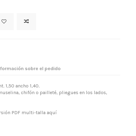
nformación sobre el pedido
. 1,50 ancho 1,40.
selina, chifón o pailleté, pliegues en los lados,
.
rsión PDF multi-talla
aquí