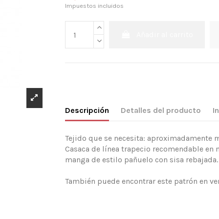
Impuestos incluidos
Añadir al carrito
Descripción
Detalles del producto
I
Tejido que se necesita: aproximadamente mt
Casaca de línea trapecio recomendable en mu
manga de estilo pañuelo con sisa rebajada
También puede encontrar este patrón en ve