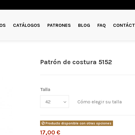
OS
CATÁLOGOS
PATRONES
BLOG
FAQ
CONTÁCT
Patrón de costura 5152
Talla
Cómo elegir su talla
Producto disponible con otras opciones
17,00 €