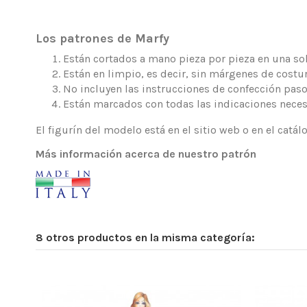
Los patrones de Marfy
Están cortados a mano pieza por pieza en una sola
Están en limpio, es decir, sin márgenes de costur
No incluyen las instrucciones de confección paso
Están marcados con todas las indicaciones neces
El figurín del modelo está en el sitio web o en el catá
Más información acerca de nuestro patrón
8 otros productos en la misma categoría: