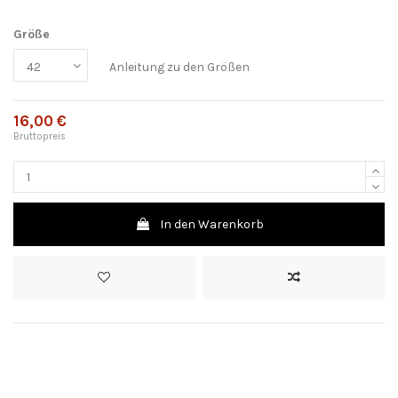
Größe
Anleitung zu den Größen
16,00 €
Bruttopreis
In den Warenkorb