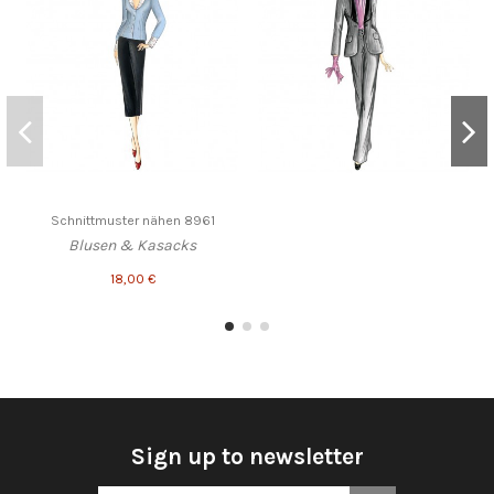
Schnittmuster nähen 8961
Blusen & Kasacks
18,00 €
Sign up to newsletter