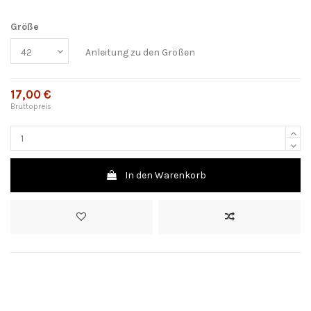
Größe
Anleitung zu den Größen
17,00 €
Bruttopreis
In den Warenkorb