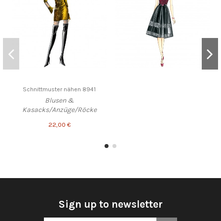
Schnittmuster nähen 8941
Blusen &
Kasacks/Anzüge/Röcke
22,00 €
Sign up to newsletter