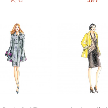
25,00 €
24,00 €