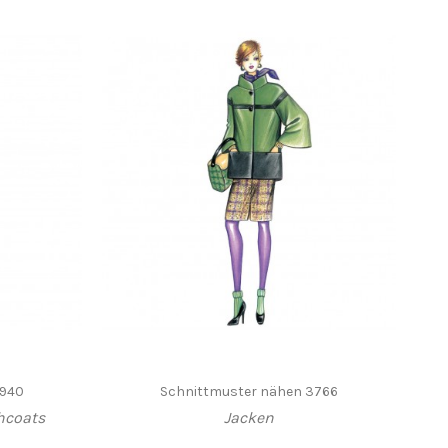
6940
Schnittmuster nähen 3766
hcoats
Jacken