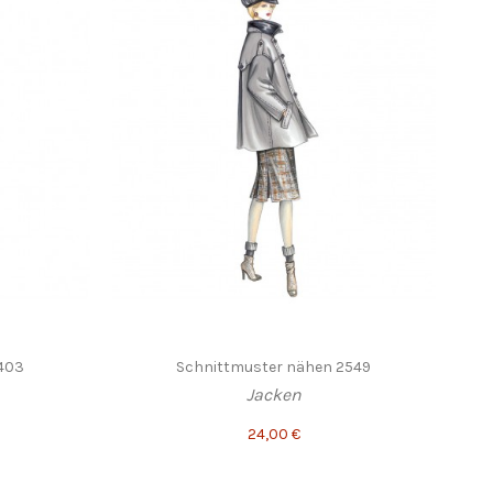
1403
Schnittmuster nähen 2549
Jacken
24,00 €