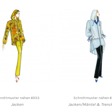
hnittmuster nähen 6933
Schnittmuster nähen 
Jacken
Jacken/Mäntel & Trenc