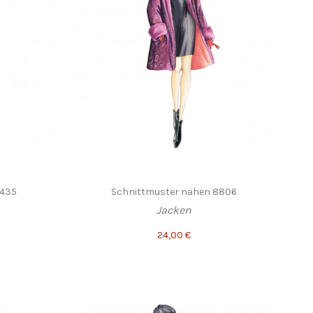
8435
Schnittmuster nähen 8806
Jacken
24,00 €