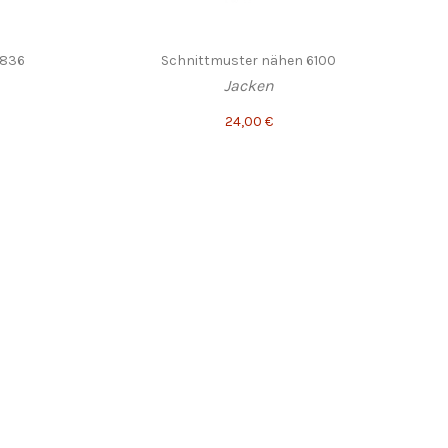
8836
Schnittmuster nähen 6100
Jacken
24,00 €