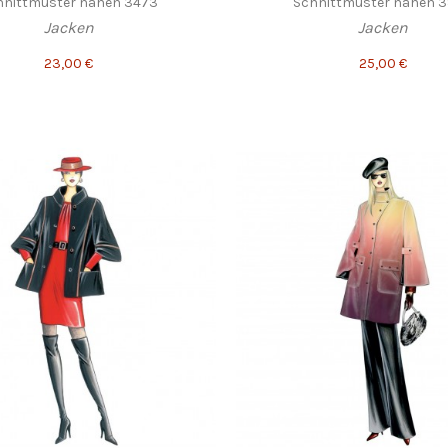
hnittmuster nähen 3473
Schnittmuster nähen 
Jacken
Jacken
23,00 €
25,00 €