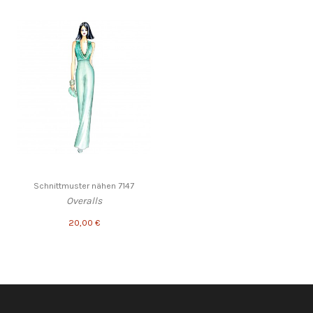
Schnittmuster nähen 7147
Overalls
20,00 €