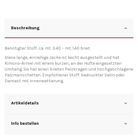
Beschreibung
Benötigter Stoff: ca. mt. 3.40 – mt. 1.40 breit.
Diese lange, einreihige Jacke ist leicht ausgestellt und hat
Kimono-Ärmel mit einem kurzen, an der Hüfte eingesetzten
Umhang. Sie hat einen breiten Pelzkragen und hochgeschlagene
Pelzmanschetten. Empfohlener Stoff: bedruckter Satin oder
Damast mit Innenwattierung.
Artikeldetails
Info bestellen