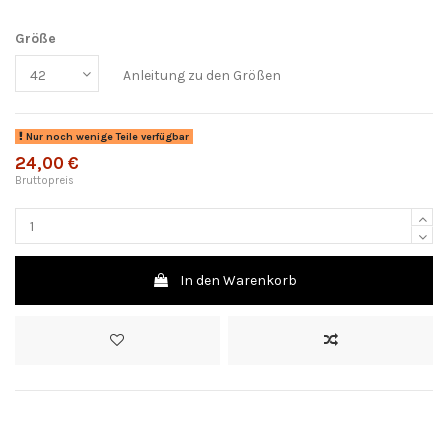
Größe
Anleitung zu den Größen
Nur noch wenige Teile verfügbar
24,00 €
Bruttopreis
In den Warenkorb