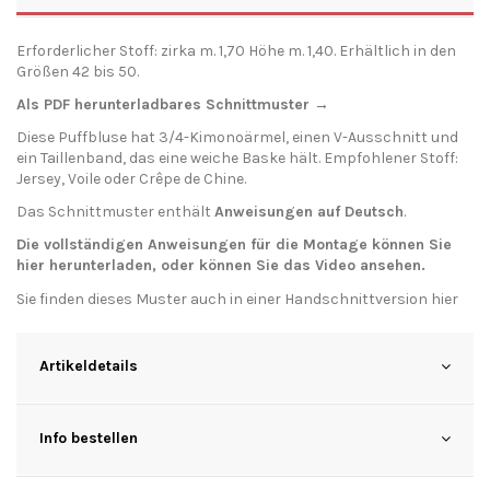
Erforderlicher Stoff: zirka m. 1,70 Höhe m. 1,40. Erhältlich in den
Größen 42 bis 50.
Als PDF herunterladbares Schnittmuster →
Diese Puffbluse hat 3/4-Kimonoärmel, einen V-Ausschnitt und
ein Taillenband, das eine weiche Baske hält. Empfohlener Stoff:
Jersey, Voile oder Crêpe de Chine.
Das Schnittmuster enthält
Anweisungen auf Deutsch
.
Die vollständigen Anweisungen für die Montage können Sie
hier
herunterladen
, oder können Sie das
Video
ansehen.
Sie finden dieses Muster auch in einer Handschnittversion
hier
Artikeldetails
Info bestellen