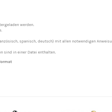
tergeladen werden.
e.
h, französisch, spanisch, deutsch) mit allen notwendigen Anw
n sind in einer Datei enthalten.
-Format