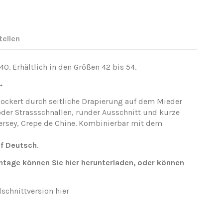
tellen
,40. Erhältlich in den Größen 42 bis 54.
 →
lockert durch seitliche Drapierung auf dem Mieder
oder Strassschnallen, runder Ausschnitt und kurze
Jersey, Crepe de Chine. Kombinierbar mit dem
f Deutsch
.
ontage können Sie
hier
herunterladen
, oder können
dschnittversion
hier