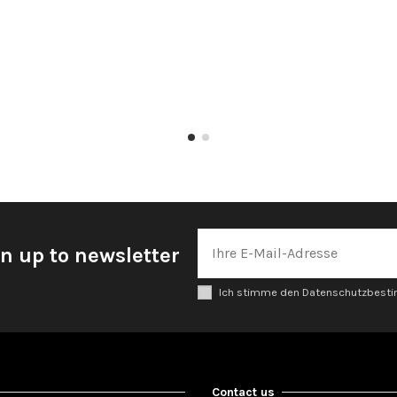
n up to newsletter
Ich stimme den Datenschutzbes
Contact us