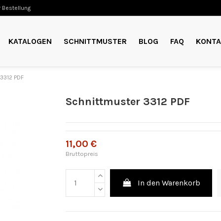
 Bestellung
KATALOGEN
SCHNITTMUSTER
BLOG
FAQ
KONTA
3312 PDF
Schnittmuster 3312 PDF
11,00 €
Bruttopreis
In den Warenkorb