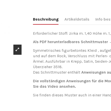
Beschreibung
Artikeldetails
Info bes
Erforderlicher Stoff: zirka m. 1,40 Höhe m. 1
Als PDF herunterladbares Schnittmuster
Symmetrisches figurbetontes Kleid , aufge
und auf dem Rock, Verschluss mit Perlen- 
Ärmel. Ausführbar in Krepp, Satin, Seiden-
Überzieher 3518.
Das Schnittmuster enthält
Anweisungen au
Die vollständigen Anweisungen für die M
Sie das
Video
ansehen.
Sie finden dieses Muster auch in einer Han