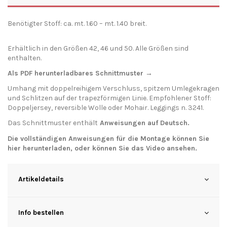
Benötigter Stoff: ca. mt. 1.60 – mt. 1.40 breit.
Erhältlich in den Größen 42, 46 und 50. Alle Größen sind
enthalten.
Als PDF herunterladbares Schnittmuster →
Umhang mit doppelreihigem Verschluss, spitzem Umlegekragen
und Schlitzen auf der trapezförmigen Linie. Empfohlener Stoff:
Doppeljersey, reversible Wolle oder Mohair. Leggings n. 3241.
Das Schnittmuster enthält
Anweisungen auf Deutsch.
Die vollständigen Anweisungen für die Montage können Sie
hier
herunterladen
, oder können Sie das
Video
ansehen.
Artikeldetails
Info bestellen