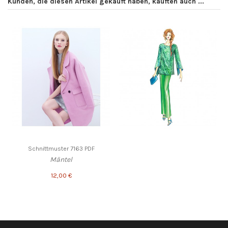
Kunden, die diesen Artikel gekauft haben, kauften auch ...
Schnittmuster 7163 PDF
Mäntel
12,00 €