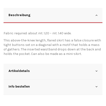
Beschreibung
Fabric required: about mt. 1.20 – mt. 1.40 wide.
This above-the-knee length, flared skirt has a false closure with
tight buttons set on a diagonal with a motif that holds a mass
of gathers. The inserted waistband drops down at the back and
holds the pocket. Can also be made as a mini-skirt.
Artikeldetails
Info bestellen