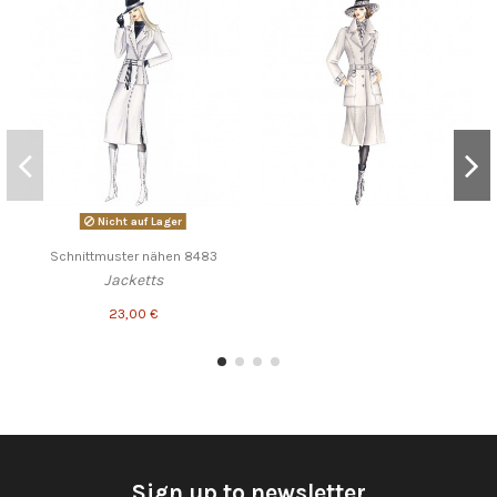
Nicht auf Lager
Schnittmuster nähen 8483
Jacketts
23,00 €
Sign up to newsletter