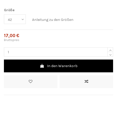
Größe
Anleitung zu den Größen
17,00 €
Bruttopreis
In den Warenkorb