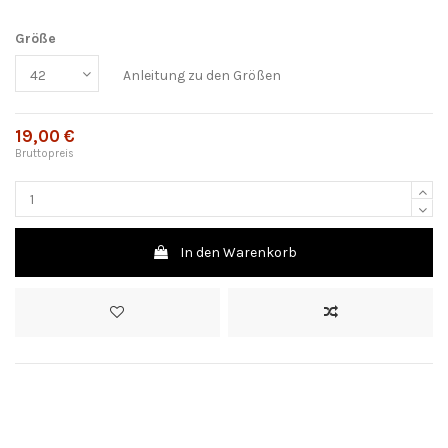
Größe
Anleitung zu den Größen
19,00 €
Bruttopreis
In den Warenkorb