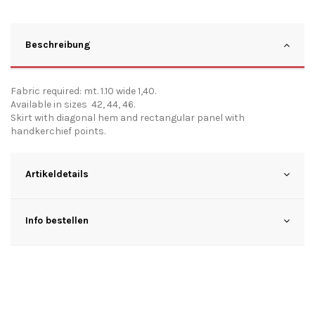
Beschreibung
Fabric required: mt. 1.10 wide 1,40.
Available in sizes 42, 44, 46.
Skirt with diagonal hem and rectangular panel with
handkerchief points.
Artikeldetails
Info bestellen