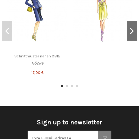
Schnittmuster nähen 9812
Röcke
17,00 €
Sign up to newsletter