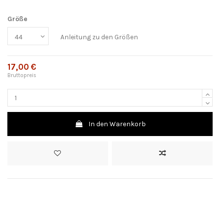
Größe
Anleitung zu den Größen
17,00 €
Bruttopreis
In den Warenkorb