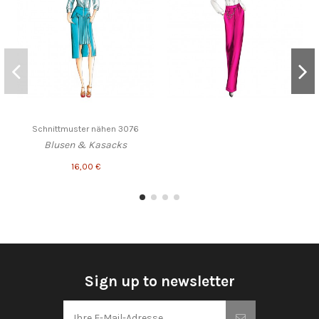
Schnittmuster nähen 3076
Blusen & Kasacks
16,00 €
Sign up to newsletter