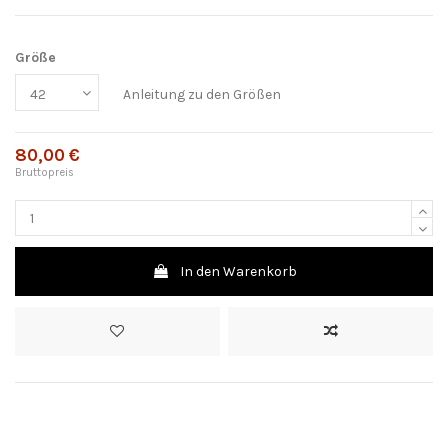
Größe
Anleitung zu den Größen
80,00 €
Bruttopreis
In den Warenkorb