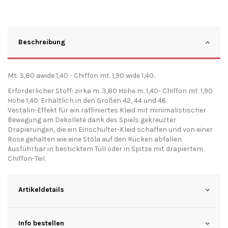
Beschreibung
Mt. 3,80 awide 1,40 - Chiffon mt. 1,90 wide 1,40.
Erforderlicher Stoff: zirka m. 3,80 Höhe m. 1,40- Chiffon mt. 1,90
Höhe 1,40. Erhältlich in den Größen 42, 44 und 46.
Vestalin-Effekt für ein raffiniertes Kleid mit minimalistischer
Bewegung am Dekolleté dank des Spiels gekreuzter
Drapierungen, die ein Einschulter-Kleid schaffen und von einer
Rose gehalten wie eine Stola auf den Rücken abfallen.
Ausführbar in besticktem Tüll oder in Spitze mit drapiertem
Chiffon-Teil.
Artikeldetails
Info bestellen