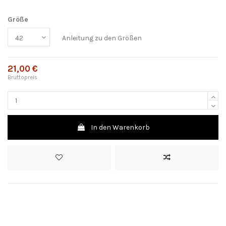
Größe
Anleitung zu den Größen
21,00 €
Bruttopreis
In den Warenkorb