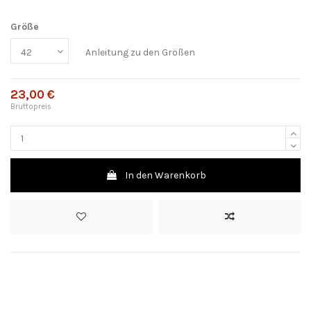
Größe
Anleitung zu den Größen
23,00 €
Bruttopreis
In den Warenkorb