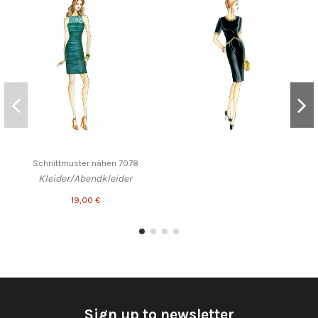
Schnittmuster nähen 7078
Kleider/Abendkleider
19,00 €
Sign up to newsletter