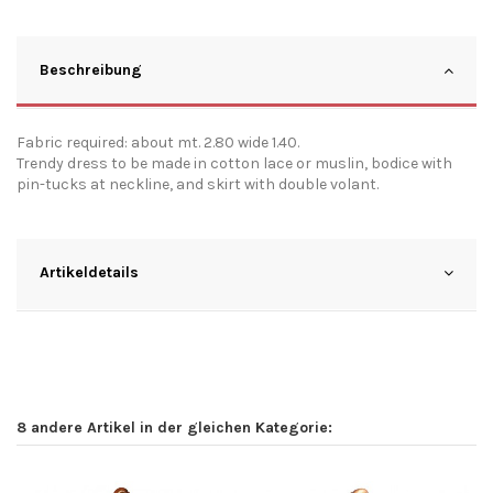
Beschreibung
Fabric required: about mt. 2.80 wide 1.40.
Trendy dress to be made in cotton lace or muslin, bodice with
pin-tucks at neckline, and skirt with double volant.
Artikeldetails
8 andere Artikel in der gleichen Kategorie: