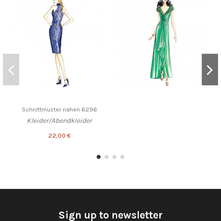
Schnittmuster nähen 6296
Kleider/Abendkleider
22,00 €
Sign up to newsletter