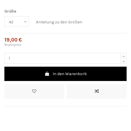
Größe
Anleitung zu den Größen
19,00 €
Bruttopreis
In den Warenkorb