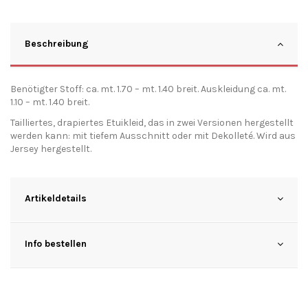
Beschreibung
Benötigter Stoff: ca. mt. 1.70 – mt. 1.40 breit. Auskleidung ca. mt.
1.10 – mt. 1.40 breit.
Tailliertes, drapiertes Etuikleid, das in zwei Versionen hergestellt
werden kann: mit tiefem Ausschnitt oder mit Dekolleté. Wird aus
Jersey hergestellt.
Artikeldetails
Info bestellen