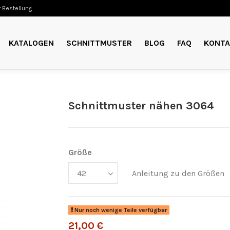
 Bestellung
KATALOGEN
SCHNITTMUSTER
BLOG
FAQ
KONTA
Schnittmuster nähen 3064
Größe
Anleitung zu den Größen
Nur noch wenige Teile verfügbar
21,00 €