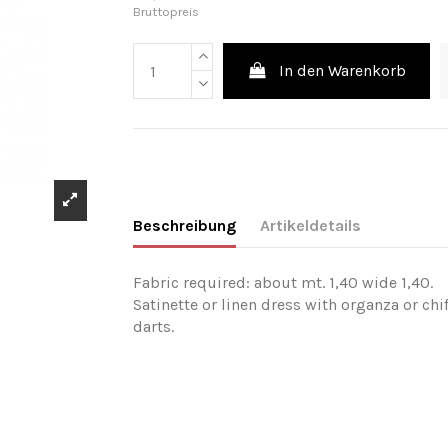
Bruttopreis
In den Warenkorb
Beschreibung
Artikeldetails
Fabric required: about mt. 1,40 wide 1,40.
Satinette or linen dress with organza or chi
darts.