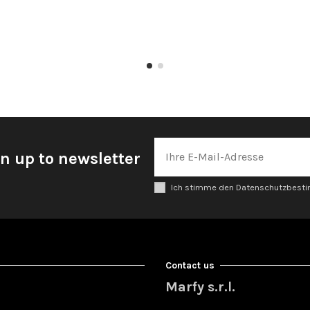
n up to newsletter
Ich stimme den Datenschutzbes
Contact us
Marfy s.r.l.