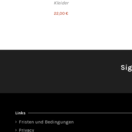
Kleider
22,00 €
Sig
Links
Fristen und Bedingungen
Privacy