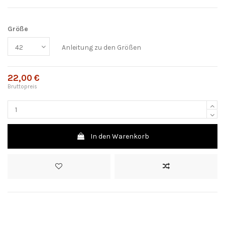
Größe
Anleitung zu den Größen
22,00 €
Bruttopreis
In den Warenkorb