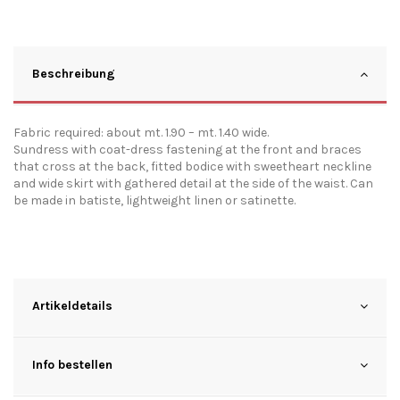
Beschreibung
Fabric required: about mt. 1.90 – mt. 1.40 wide.
Sundress with coat-dress fastening at the front and braces
that cross at the back, fitted bodice with sweetheart neckline
and wide skirt with gathered detail at the side of the waist. Can
be made in batiste, lightweight linen or satinette.
Artikeldetails
Info bestellen