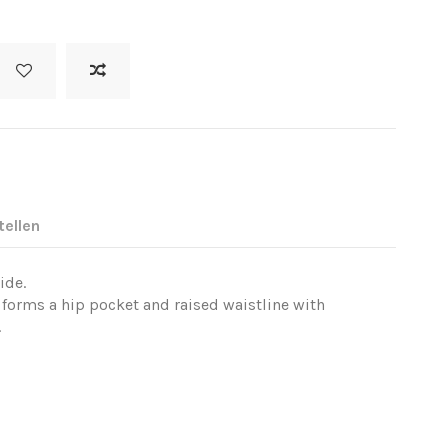
tellen
ide.
t forms a hip pocket and raised waistline with
.