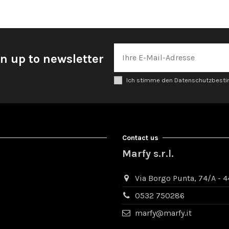
n up to newsletter
Ich stimme den Datenschutzbes
Contact us
Marfy s.r.l.
Via Borgo Punta, 74/A - 44
0532 750286
marfy@marfy.it