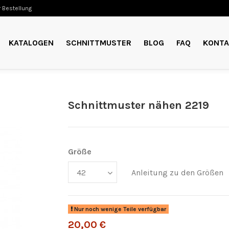
 Bestellung
KATALOGEN
SCHNITTMUSTER
BLOG
FAQ
KONTA
Schnittmuster nähen 2219
Größe
Anleitung zu den Größen
Nur noch wenige Teile verfügbar
20,00 €