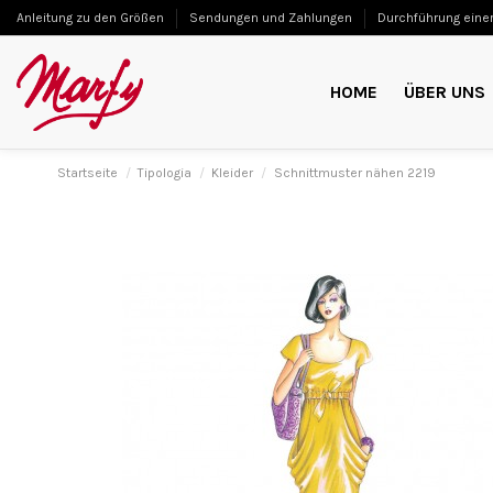
Anleitung zu den Größen
Sendungen und Zahlungen
Durchführung einer
HOME
ÜBER UNS
Startseite
Tipologia
Kleider
Schnittmuster nähen 2219