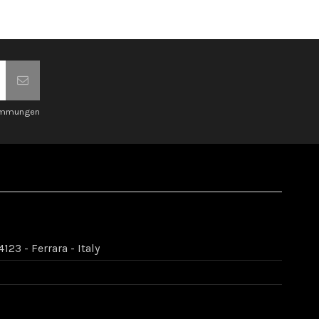
timmungen
123 - Ferrara - Italy