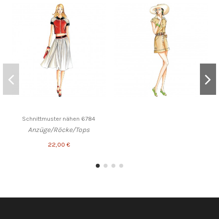
Schnittmuster nähen 6784
Anzüge/Röcke/Tops
22,00 €