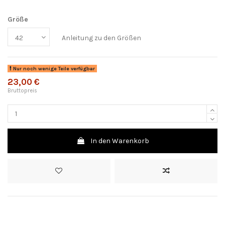
Größe
Anleitung zu den Größen
Nur noch wenige Teile verfügbar
23,00 €
Bruttopreis
In den Warenkorb