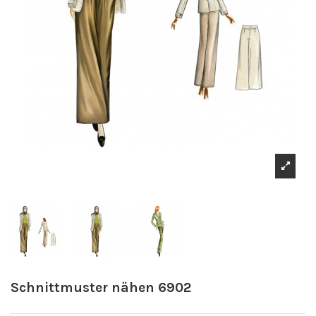
Schnittmuster nähen 6902