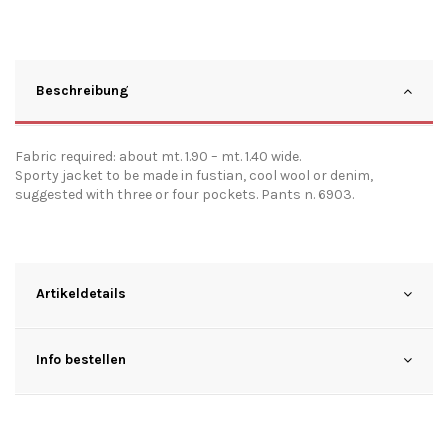
Beschreibung
Fabric required: about mt. 1.90 – mt. 1.40 wide.
Sporty jacket to be made in fustian, cool wool or denim,
suggested with three or four pockets. Pants n. 6903.
Artikeldetails
Info bestellen