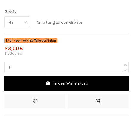
Größe
Anleitung zu den Größen
Nur noch wenige Teile verfügbar
23,00 €
Bruttopreis
In den Warenkorb