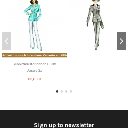
Artikel nur noch in anderer Variante erhältlich
Schnittmuster nähen 6909
Jacketts
23,00 €
Sign up to newsletter