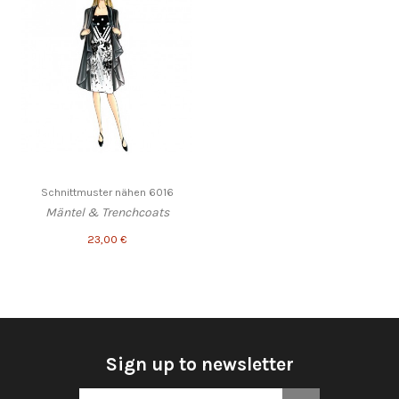
Schnittmuster nähen 6016
Mäntel & Trenchcoats
23,00 €
Sign up to newsletter