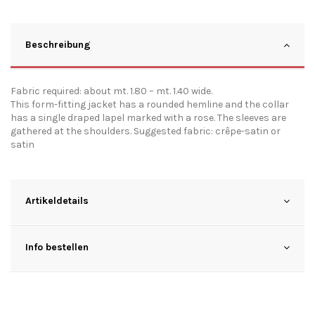
Beschreibung
Fabric required: about mt. 1.80 – mt. 1.40 wide.
This form-fitting jacket has a rounded hemline and the collar
has a single draped lapel marked with a rose. The sleeves are
gathered at the shoulders. Suggested fabric: crêpe-satin or
satin
Artikeldetails
Info bestellen