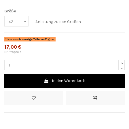
Größe
Anleitung zu den Größen
Nur noch wenige Teile verfügbar
17,00 €
Bruttopreis
In den Warenkorb