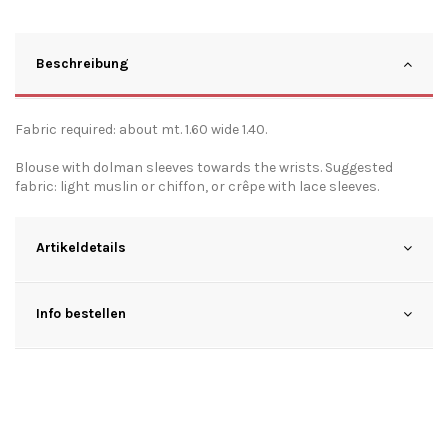
Beschreibung
Fabric required: about mt. 1.60 wide 1.40.
Blouse with dolman sleeves towards the wrists. Suggested
fabric: light muslin or chiffon, or crêpe with lace sleeves.
Artikeldetails
Info bestellen