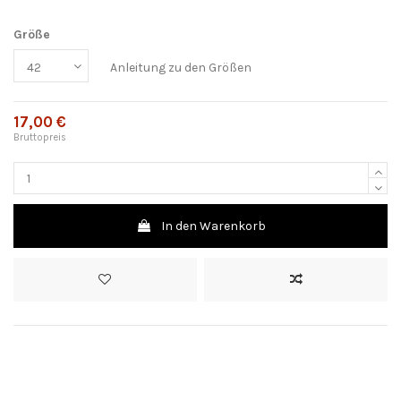
Größe
Anleitung zu den Größen
17,00 €
Bruttopreis
In den Warenkorb