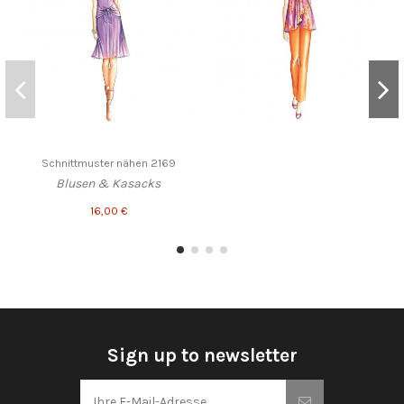
Schnittmuster nähen 2169
Blusen & Kasacks
16,00 €
Sign up to newsletter