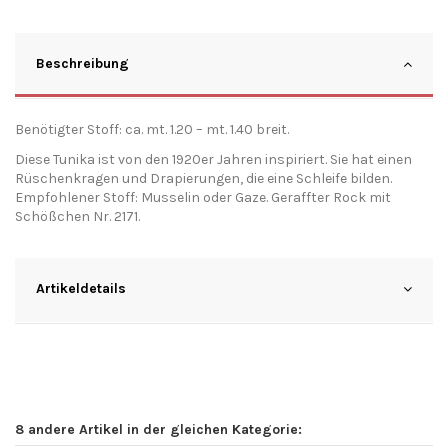
Beschreibung
Benötigter Stoff: ca. mt. 1.20 – mt. 1.40 breit.
Diese Tunika ist von den 1920er Jahren inspiriert. Sie hat einen
Rüschenkragen und Drapierungen, die eine Schleife bilden.
Empfohlener Stoff: Musselin oder Gaze. Geraffter Rock mit
Schößchen Nr. 2171.
Artikeldetails
8 andere Artikel in der gleichen Kategorie: