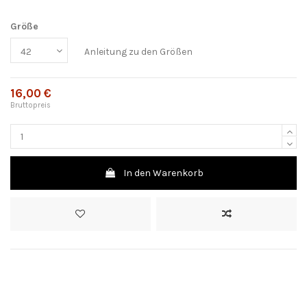
Größe
Anleitung zu den Größen
16,00 €
Bruttopreis
In den Warenkorb