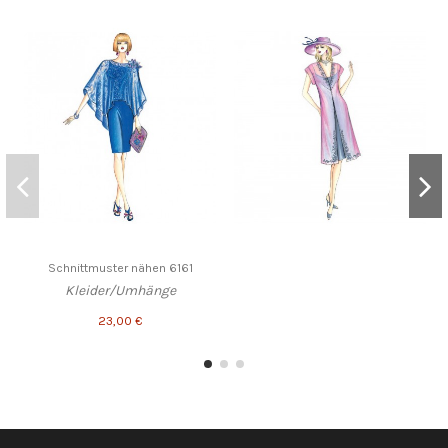
Schnittmuster nähen 6161
Kleider/Umhänge
23,00 €