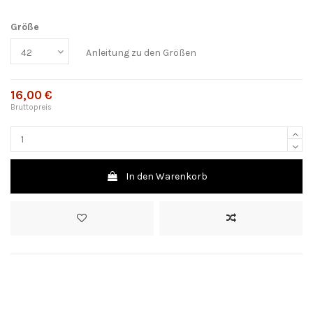
Größe
Anleitung zu den Größen
16,00 €
Bruttopreis
In den Warenkorb