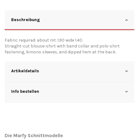
Beschreibung
Fabric required: about mt. 1.90 wide 1.40.
Straight-cut blouse-shirt with band collar and polo-shirt
fastening, kimono sleeves, and dipped hem at the back.
Artikeldetails
Info bestellen
Die Marfy Schnittmodelle