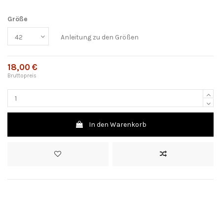
Größe
Anleitung zu den Größen
18,00 €
Bruttopreis
In den Warenkorb