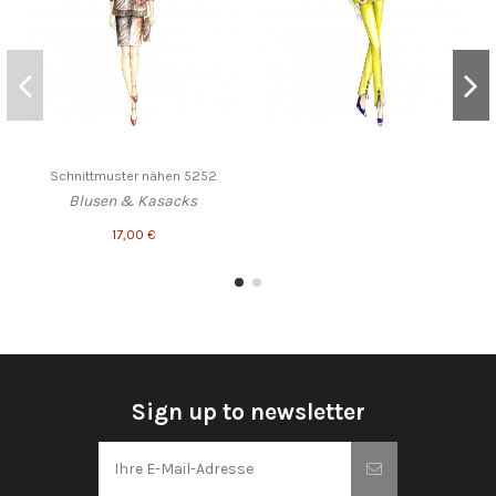
Schnittmuster nähen 5252
Blusen & Kasacks
17,00 €
Sign up to newsletter