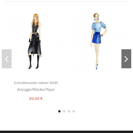
Schnittmuster nähen 9091
Anzüge/Röcke/Tops
20,00 €