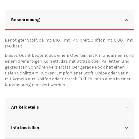
Beschreibung
Benötigter Stoff: ca. mt. 1.40 – mt. 1.40 breit. Chiffon mt. 0.80 – mt.
1.40 breit.
Dieses Outfit besteht aus einem Oberteil mit Kimonoärmeln und
einem dreifarbigen Korsett, das mit Strass oder Pailletten und
gekreuzten Schnüren verziert ist. Der gerade Rock hat einen
tiefen Schlitz am Rücken. Empfohlener Stoff: Crêpe oder Satin
mit Ärmeln aus Chiffon oder Stretch-Tüll. Es kann auch in einer
Kurzfassung realisiert werden.
Artikeldetails
Info bestellen