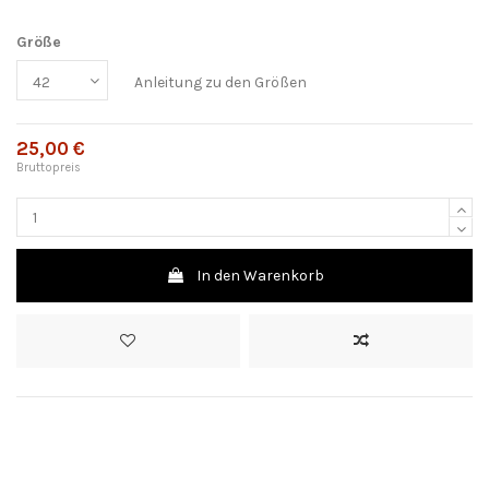
Größe
Anleitung zu den Größen
25,00 €
Bruttopreis
In den Warenkorb