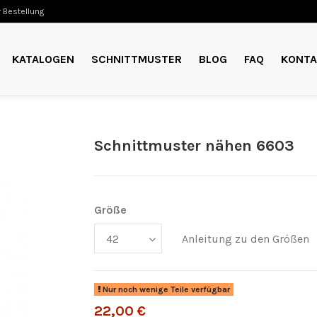
 Bestellung
KATALOGEN
SCHNITTMUSTER
BLOG
FAQ
KONTA
Schnittmuster nähen 6603
Größe
Anleitung zu den Größen
Nur noch wenige Teile verfügbar
22,00 €