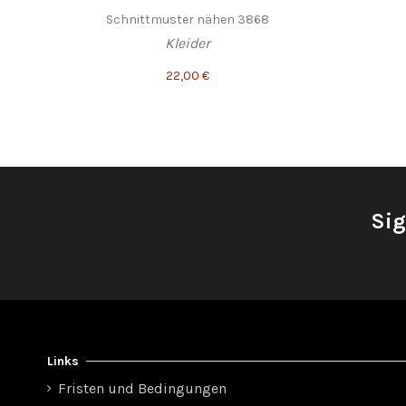
Schnittmuster nähen 3868
Kleider
22,00 €
Sig
Links
Fristen und Bedingungen