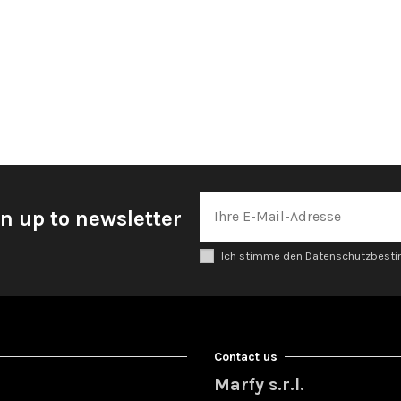
n up to newsletter
Ich stimme den Datenschutzbes
Contact us
Marfy s.r.l.