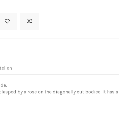
tellen
ide.
lasped by a rose on the diagonally cut bodice. It has a