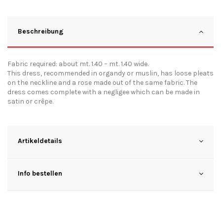
Beschreibung
Fabric required: about mt. 1.40 – mt. 1.40 wide.
This dress, recommended in organdy or muslin, has loose pleats
on the neckline and a rose made out of the same fabric. The
dress comes complete with a negligee which can be made in
satin or crêpe.
Artikeldetails
Info bestellen