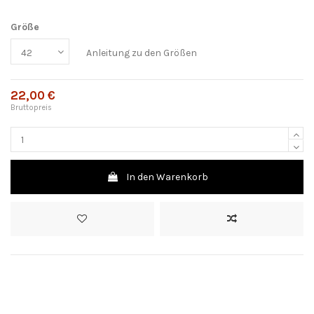
Größe
Anleitung zu den Größen
22,00 €
Bruttopreis
In den Warenkorb