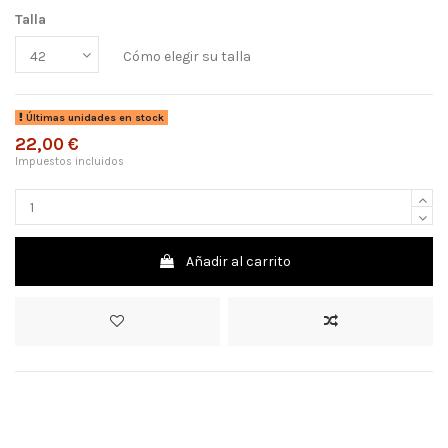
Talla
Cómo elegir su talla
Últimas unidades en stock
22,00 €
Impuestos incluidos
Añadir al carrito