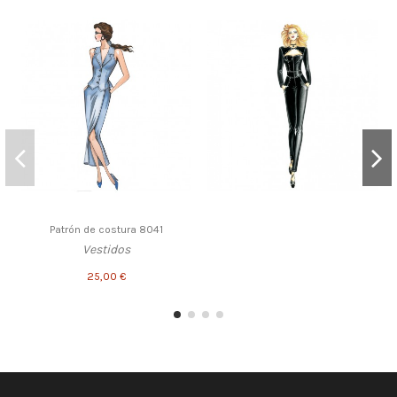
Patrón de costura 8041
Vestidos
25,00 €