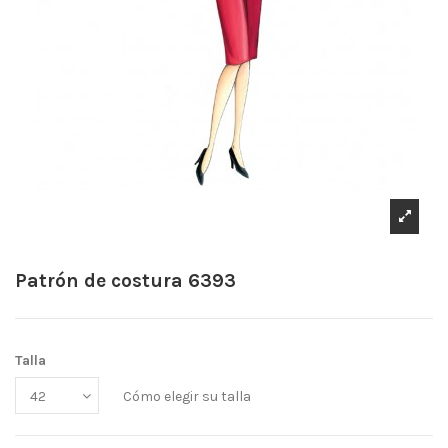
Patrón de costura 6393
Talla
Cómo elegir su talla