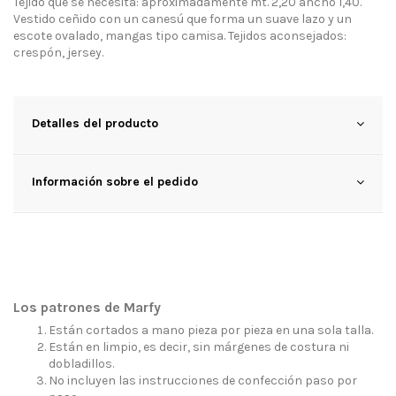
Tejido que se necesita: aproximadamente mt. 2,20 ancho 1,40.
Vestido ceñido con un canesú que forma un suave lazo y un
escote ovalado, mangas tipo camisa. Tejidos aconsejados:
crespón, jersey.
Detalles del producto
Información sobre el pedido
Los patrones de Marfy
Están cortados a mano pieza por pieza en una sola talla.
Están en limpio, es decir, sin márgenes de costura ni
dobladillos.
No incluyen las instrucciones de confección paso por