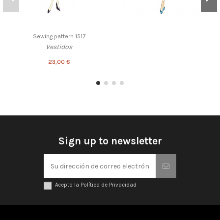
Sewing pattern 1517
Vestidos
23,00 €
Sign up to newsletter
Acepto la Política de Privacidad