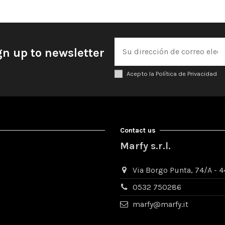
gn up to newsletter
Acepto la Política de Privacidad
Contact us
Marfy s.r.l.
Via Borgo Punta, 74/A - 44
0532 750286
marfy@marfy.it