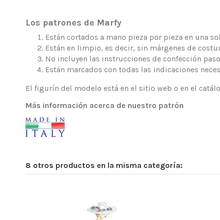
Los patrones de Marfy
Están cortados a mano pieza por pieza en una sola
Están en limpio, es decir, sin márgenes de costur
No incluyen las instrucciones de confección paso
Están marcados con todas las indicaciones neces
El figurín del modelo está en el sitio web o en el catá
Más información acerca de nuestro patrón
8 otros productos en la misma categoría: