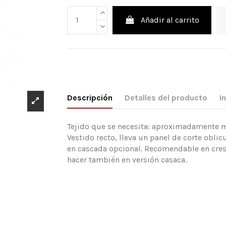
Añadir al carrito
Descripción
Detalles del producto
I
Tejido que se necesita: aproximadamente mt
Vestido recto, lleva un panel de corte oblic
en cascada opcional. Recomendable en cres
hacer también en versión casaca.