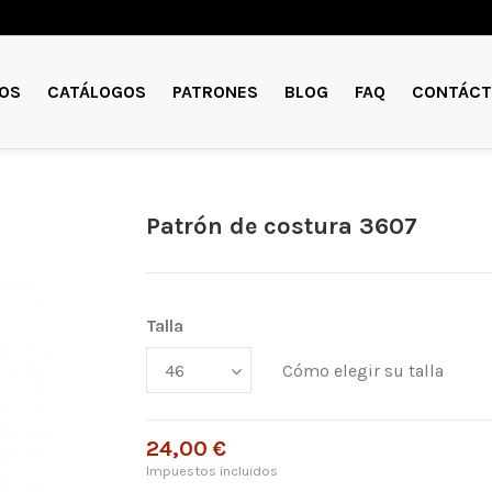
OS
CATÁLOGOS
PATRONES
BLOG
FAQ
CONTÁCT
Patrón de costura 3607
Talla
Cómo elegir su talla
24,00 €
Impuestos incluidos