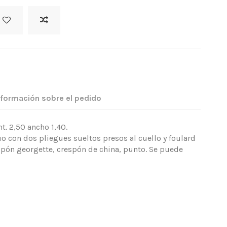
nformación sobre el pedido
. 2,50 ancho 1,40.
uo con dos pliegues sueltos presos al cuello y foulard
pón georgette, crespón de china, punto. Se puede