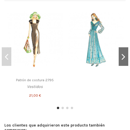
Patrón de costura 2795
Vestidos
21,00 €
Los clientes que adquirieron este producto también
compraron: