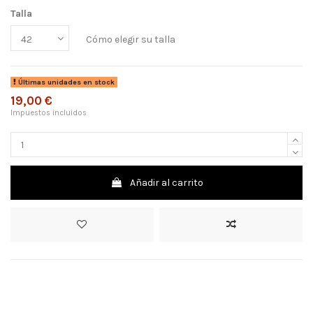
Talla
Cómo elegir su talla
Últimas unidades en stock
19,00 €
Impuestos incluidos
Añadir al carrito