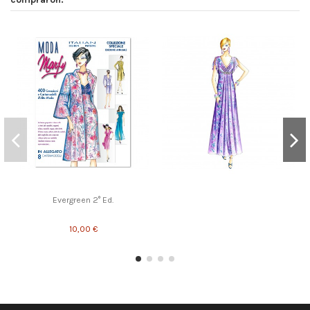
Evergreen 2° Ed.
10,00 €