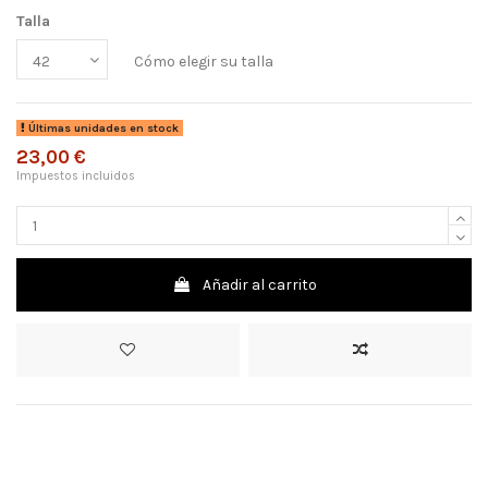
Talla
Cómo elegir su talla
Últimas unidades en stock
23,00 €
Impuestos incluidos
Añadir al carrito