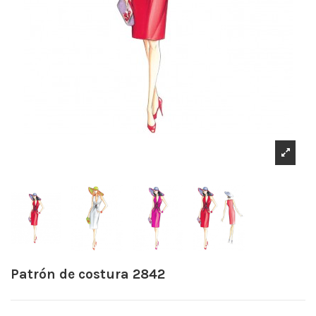
Patrón de costura 2842