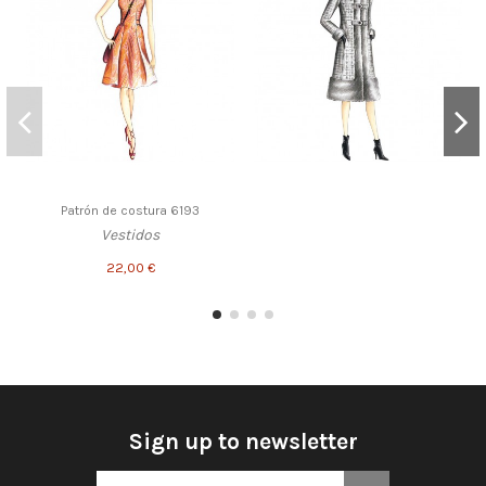
Patrón de costura 6193
Vestidos
22,00 €
Sign up to newsletter