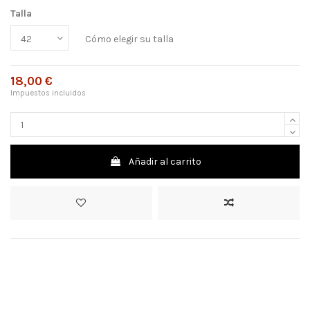
Talla
Cómo elegir su talla
18,00 €
Impuestos incluidos
Añadir al carrito